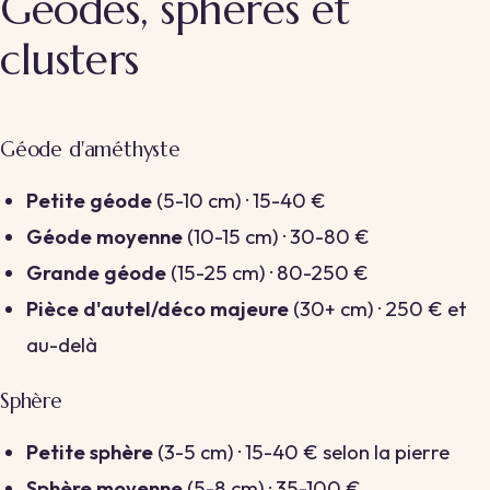
Géodes, sphères et
clusters
Géode d'améthyste
Petite géode
(5-10 cm) · 15-40 €
Géode moyenne
(10-15 cm) · 30-80 €
Grande géode
(15-25 cm) · 80-250 €
Pièce d'autel/déco majeure
(30+ cm) · 250 € et
au-delà
Sphère
Petite sphère
(3-5 cm) · 15-40 € selon la pierre
Sphère moyenne
(5-8 cm) · 35-100 €