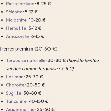
Pierre de lune
· 8-25 €
Sélénite
· 5-12 €
Malachite
· 10-20 €
Hématite
· 5-12 €
Amazonite
· 6-15 €
Pierres premium (20-60 €)
Turquoise naturelle
· 30-80 €
(howlite teintée
vendue comme turquoise : 3-8 €)
Larimar
· 25-70 €
Charoïte
· 20-50 €
Sugilite
· 30-80 €
Tanzanite
· 40-150 €
Aigue-marine
· 25-60 €