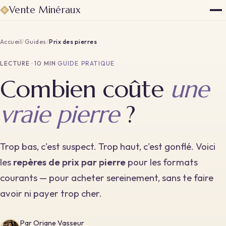
Vente Minéraux
Accueil
/
Guides
/
Prix des pierres
LECTURE · 10 MIN
·
GUIDE PRATIQUE
Combien coûte
une
vraie pierre
?
Trop bas, c'est suspect. Trop haut, c'est gonflé. Voici
les
repères de prix par pierre
pour les formats
courants — pour acheter sereinement, sans te faire
avoir ni payer trop cher.
Par
Oriane Vasseur