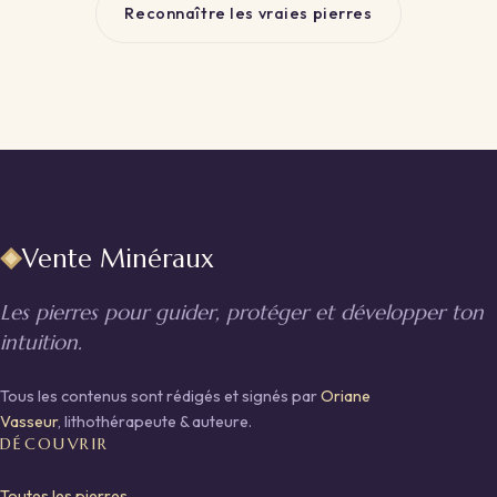
Reconnaître les vraies pierres
Vente Minéraux
Les pierres pour guider, protéger et développer ton
intuition.
Tous les contenus sont rédigés et signés par
Oriane
Vasseur
, lithothérapeute & auteure.
DÉCOUVRIR
Toutes les pierres