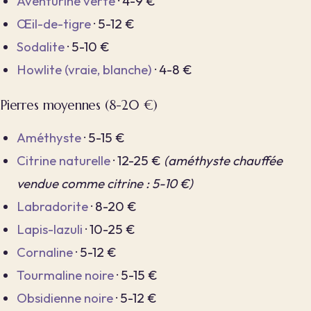
Aventurine verte
· 4-9 €
Œil-de-tigre
· 5-12 €
Sodalite
· 5-10 €
Howlite (vraie, blanche)
· 4-8 €
Pierres moyennes (8-20 €)
Améthyste
· 5-15 €
Citrine naturelle
· 12-25 €
(améthyste chauffée
vendue comme citrine : 5-10 €)
Labradorite
· 8-20 €
Lapis-lazuli
· 10-25 €
Cornaline
· 5-12 €
Tourmaline noire
· 5-15 €
Obsidienne noire
· 5-12 €