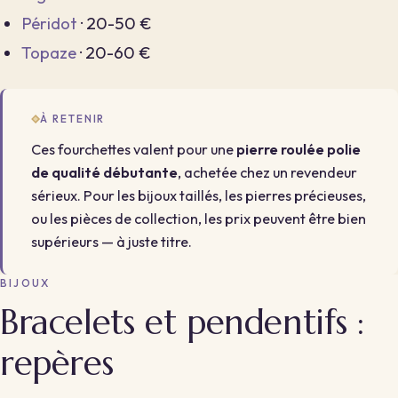
Péridot
· 20-50 €
Topaze
· 20-60 €
À RETENIR
Ces fourchettes valent pour une
pierre roulée polie
de qualité débutante
, achetée chez un revendeur
sérieux. Pour les bijoux taillés, les pierres précieuses,
ou les pièces de collection, les prix peuvent être bien
supérieurs — à juste titre.
BIJOUX
Bracelets et pendentifs :
repères