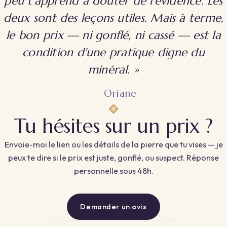
peu t'apprend à
douter de l'évidence
. Les
deux sont des leçons utiles. Mais à terme,
le bon prix — ni gonflé, ni cassé — est la
condition d'une pratique digne du
minéral. »
— Oriane
Tu hésites sur un prix ?
Envoie-moi le lien ou les détails de la pierre que tu vises — je
peux te dire si le prix est juste, gonflé, ou suspect. Réponse
personnelle sous 48h.
Demander un avis