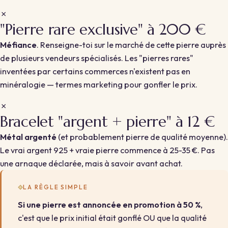
✗
"Pierre rare exclusive" à 200 €
Méfiance
. Renseigne-toi sur le marché de cette pierre auprès
de plusieurs vendeurs spécialisés. Les "pierres rares"
inventées par certains commerces n'existent pas en
minéralogie — termes marketing pour gonfler le prix.
✗
Bracelet "argent + pierre" à 12 €
Métal argenté
(et probablement pierre de qualité moyenne).
Le vrai argent 925 + vraie pierre commence à 25-35 €. Pas
une arnaque déclarée, mais à savoir avant achat.
LA RÈGLE SIMPLE
Si une pierre est annoncée en promotion à 50 %
,
c'est que le prix initial était gonflé OU que la qualité