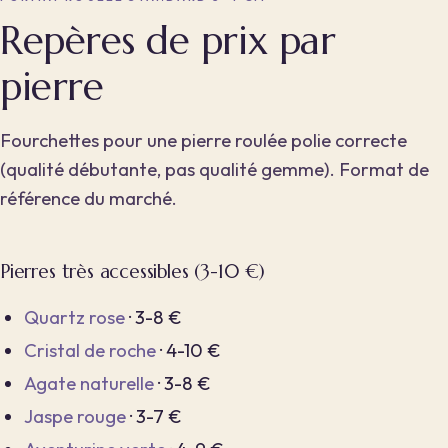
Repères de prix par
pierre
Fourchettes pour une pierre roulée polie correcte
(qualité débutante, pas qualité gemme). Format de
référence du marché.
Pierres très accessibles (3-10 €)
Quartz rose
· 3-8 €
Cristal de roche
· 4-10 €
Agate naturelle
· 3-8 €
Jaspe rouge
· 3-7 €