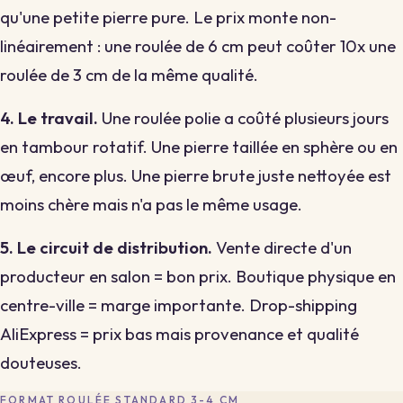
qu'une petite pierre pure. Le prix monte non-
linéairement : une roulée de 6 cm peut coûter 10x une
roulée de 3 cm de la même qualité.
4. Le travail.
Une roulée polie a coûté plusieurs jours
en tambour rotatif. Une pierre taillée en sphère ou en
œuf, encore plus. Une pierre brute juste nettoyée est
moins chère mais n'a pas le même usage.
5. Le circuit de distribution.
Vente directe d'un
producteur en salon = bon prix. Boutique physique en
centre-ville = marge importante. Drop-shipping
AliExpress = prix bas mais provenance et qualité
douteuses.
FORMAT ROULÉE STANDARD 3-4 CM